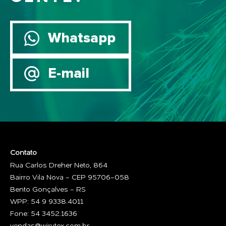
Whatsapp
E-mail
Contato
Rua Carlos Dreher Neto, 864
Bairro Vila Nova - CEP 95706-058
Bento Gonçalves - RS
WPP: 54 9 9338.4011
Fone: 54 3452.1636
vendas@wirutex.com.br