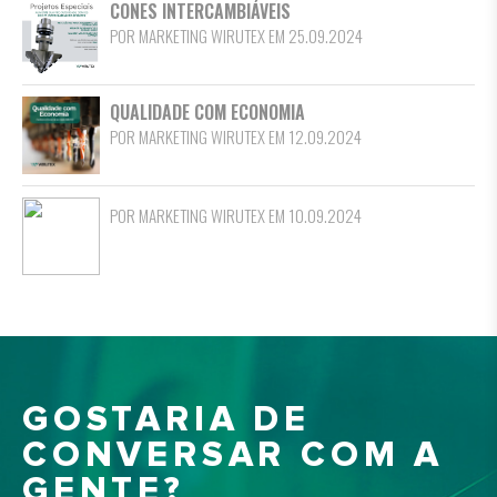
CONES INTERCAMBIÁVEIS
POR MARKETING WIRUTEX EM 25.09.2024
QUALIDADE COM ECONOMIA
POR MARKETING WIRUTEX EM 12.09.2024
POR MARKETING WIRUTEX EM 10.09.2024
GOSTARIA DE
CONVERSAR COM A
GENTE?