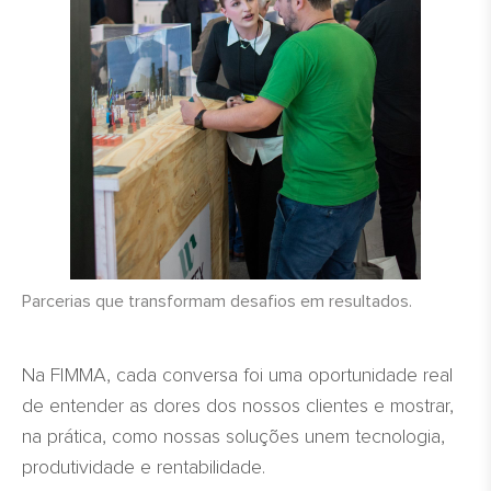
Parcerias que transformam desafios em resultados.
Na FIMMA, cada conversa foi uma oportunidade real
de entender as dores dos nossos clientes e mostrar,
na prática, como nossas soluções unem tecnologia,
produtividade e rentabilidade.