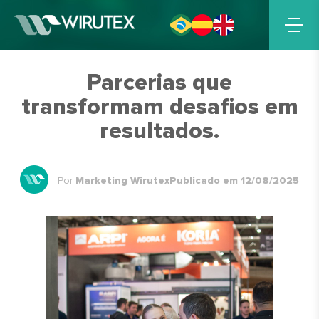
Parcerias que
transformam desafios em
resultados.
Por
Marketing Wirutex
Publicado em 12/08/2025