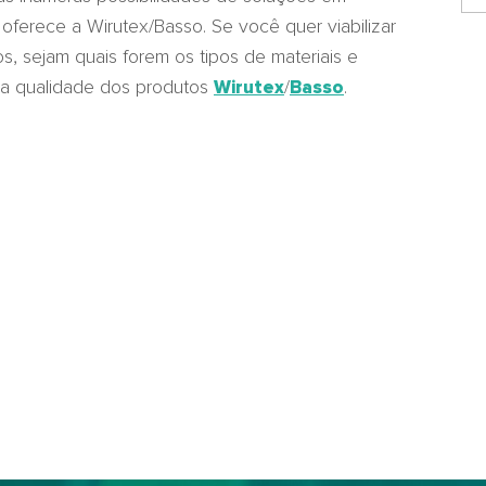
ferece a Wirutex/Basso. Se você quer viabilizar
os, sejam quais forem os tipos de materiais e
 a qualidade dos produtos
/
.
Wirutex
Basso