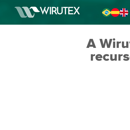
A Wiru
recur