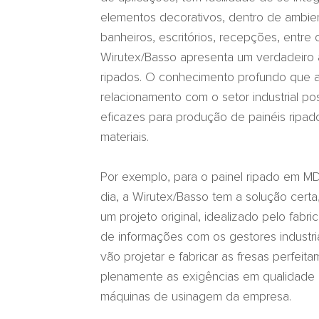
elementos decorativos, dentro de ambient
banheiros, escritórios, recepções, entre
Wirutex/Basso apresenta um verdadeiro a
ripados. O conhecimento profundo que 
relacionamento com o setor industrial po
eficazes para produção de painéis ripad
materiais.
Por exemplo, para o painel ripado em MDF
dia, a Wirutex/Basso tem a solução certa
um projeto original, idealizado pelo fabr
de informações com os gestores industr
vão projetar e fabricar as fresas perfei
plenamente as exigências em qualidade
máquinas de usinagem da empresa.