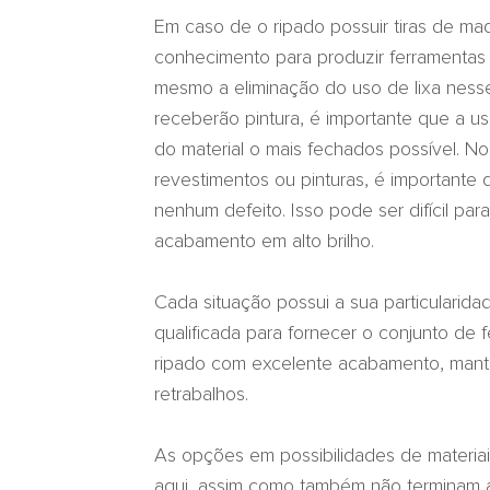
Em caso de o ripado possuir tiras de ma
conhecimento para produzir ferramentas
mesmo a eliminação do uso de lixa ness
receberão pintura, é importante que a us
do material o mais fechados possível. N
revestimentos ou pinturas, é importante
nenhum defeito. Isso pode ser difícil p
acabamento em alto brilho.
Cada situação possui a sua particularid
qualificada para fornecer o conjunto de 
ripado com excelente acabamento, mant
retrabalhos.
As opções em possibilidades de materiai
aqui, assim como também não terminam a