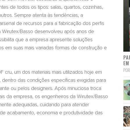
es de todos os tipos: salas, quartos, cozinhas,
 outros. Sempre atenta às tendências, a
rsenal de recursos para a fabricação dos perfis
a Wirutex/Basso desenvolveu após anos de
ssibilita que a empresa apresente soluções
os em suas mais variadas formas de construção e
PA
EM
POR
 cru, um dos materiais mais utilizados hoje em
, dentro das condições específicas exigidas para
icante ou pelos designers. Após minuciosa troca
iais da empresa, os engenheiros da Wirutex/Basso
tamente adequadas, cuidando para atender
 de acabamento, economia e produtividade das