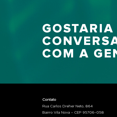
GOSTARIA
CONVERS
COM A GE
Contato
Rua Carlos Dreher Neto, 864
Bairro Vila Nova - CEP 95706-058