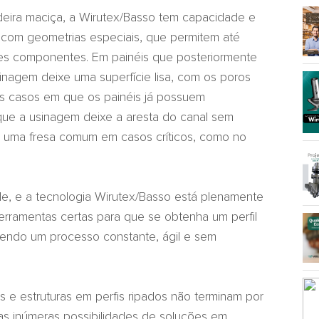
deira maciça, a Wirutex/Basso tem capacidade e
 com geometrias especiais, que permitem até
es componentes. Em painéis que posteriormente
inagem deixe uma superfície lisa, com os poros
os casos em que os painéis já possuem
 que a usinagem deixe a aresta do canal sem
ara uma fresa comum em casos críticos, como no
ade, e a tecnologia Wirutex/Basso está plenamente
ferramentas certas para que se obtenha um perfil
endo um processo constante, ágil e sem
s e estruturas em perfis ripados não terminam por
s inúmeras possibilidades de soluções em