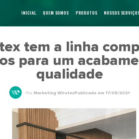
INICIAL
QUEM SOMOS
PRODUTOS
NOSSOS SERVIÇO
tex tem a linha comp
sos para um acabame
qualidade
Por
Marketing Wirutex
Publicado em 17/05/2021