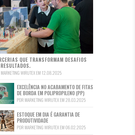
RCERIAS QUE TRANSFORMAM DESAFIOS
 RESULTADOS.
 MARKETING WIRUTEX EM 12.08.2025
EXCELÊNCIA NO ACABAMENTO DE FITAS
DE BORDA EM POLIPROPILENO (PP)
POR MARKETING WIRUTEX EM 28.03.2025
ESTOQUE EM DIA É GARANTIA DE
PRODUTIVIDADE
POR MARKETING WIRUTEX EM 06.02.2025