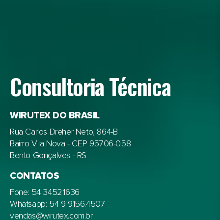
Consultoria Técnica
WIRUTEX DO BRASIL
Rua Carlos Dreher Neto, 864-B
Bairro Vila Nova - CEP 95706-058
Bento Gonçalves - RS
CONTATOS
Fone: 54 3452.1636
Whatsapp: 54 9 9156.4507
vendas@wirutex.com.br