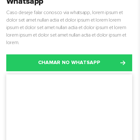
Whatsapp
Caso deseje falar conosco via whatsapp, lorem ipsum et
dolor set amet nullan actia et dolor ipsum et lorem lorem
ipsum et dolor set amet nullan actia et dolor ipsum et lorem
lorem ipsum et dolor set amet nullan actia et dolor ipsum et
lorem.
CHAMAR NO WHATSAPP