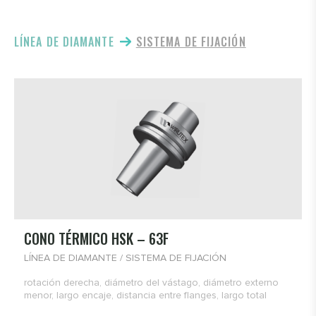
LÍNEA DE DIAMANTE
SISTEMA DE FIJACIÓN
CONO TÉRMICO HSK – 63F
LÍNEA DE DIAMANTE / SISTEMA DE FIJACIÓN
rotación derecha, diámetro del vástago, diámetro externo
menor, largo encaje, distancia entre flanges, largo total