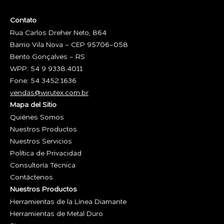
Contato
Rua Carlos Dreher Neto, 864
Barrio Vila Nova - CEP 95706-058
Bento Gonçalves - RS
WPP: 54 9 9338.4011
Fone: 54 3452.1636
vendas@wirutex.com.br
Mapa del Sitio
Quiénes Somos
Nuestros Productos
Nuestros Servicios
Política de Privacidad
Consultoría Técnica
Contáctenos
Nuestros Productos
Herramientas de la Línea Diamante
Herramientas de Metal Duro