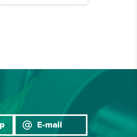
p
E-mail