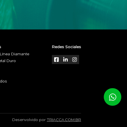
s
Redes Sociales
 Línea Diamante
tal Duro
ados
Desenvolvido por
TRIACCA.COM.BR