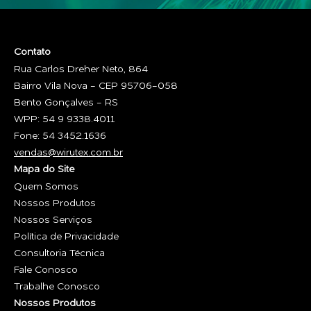
Contato
Rua Carlos Dreher Neto, 864
Bairro Vila Nova - CEP 95706-058
Bento Gonçalves - RS
WPP: 54 9 9338.4011
Fone: 54 3452.1636
vendas@wirutex.com.br
Mapa do Site
Quem Somos
Nossos Produtos
Nossos Serviços
Política de Privacidade
Consultoria Técnica
Fale Conosco
Trabalhe Conosco
Nossos Produtos