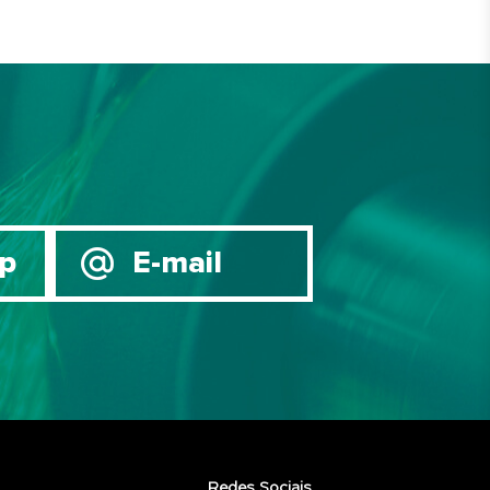
p
E-mail
Redes Sociais