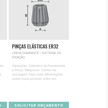
PINÇAS ELÁSTICAS ER32
LINHA DIAMANTE / SISTEMA DE
FIXAÇÃO
nta
Variações: Diâmetro da Ferramenta
e Pinça. Máquinas: Centro de
s
Usinagem. Para mais informações
sobre esse produto entre em...
O
SOLICITAR ORÇAMENTO