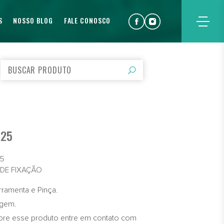
S
NOSSO BLOG
FALE CONOSCO
R25
25
 DE FIXAÇÃO
rramenta e Pinça.
agem.
bre esse produto entre em contato com