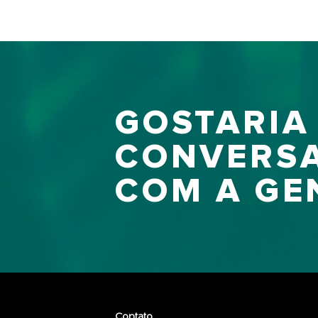
GOSTARIA
CONVERS
COM A GE
Contato