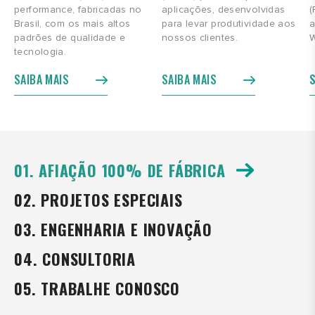
performance, fabricadas no
aplicações, desenvolvidas
(
Brasil, com os mais altos
para levar produtividade aos
a
padrões de qualidade e
nossos clientes.
W
tecnologia.
SAIBA MAIS
SAIBA MAIS
S
01. AFIAÇÃO 100% DE FÁBRICA
02. PROJETOS ESPECIAIS
03. ENGENHARIA E INOVAÇÃO
04. CONSULTORIA
05. TRABALHE CONOSCO